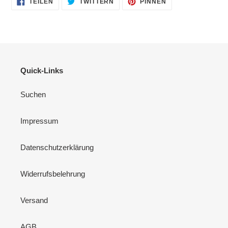
TEILEN
TWITTERN
PINNEN
FACEBOOK
TWITTER
PINTEREST
TEILEN
TWITTERN
PINNEN
Quick-Links
Suchen
Impressum
Datenschutzerklärung
Widerrufsbelehrung
Versand
AGB