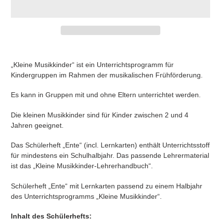
Produkt
wird
„Kleine Musikkinder“ ist ein Unterrichtsprogramm für
zum
Kindergruppen im Rahmen der musikalischen Frühförderung.
Warenkorb
hinzugefügt
Es kann in Gruppen mit und ohne Eltern unterrichtet werden.
Die kleinen Musikkinder sind für Kinder zwischen 2 und 4
Jahren geeignet.
Das Schülerheft „Ente“ (incl. Lernkarten) enthält Unterrichtsstoff
für mindestens ein Schulhalbjahr. Das passende Lehrermaterial
ist das „Kleine Musikkinder-Lehrerhandbuch“.
Schülerheft „Ente“ mit Lernkarten passend zu einem Halbjahr
des Unterrichtsprogramms „Kleine Musikkinder“.
Inhalt des Schülerhefts: